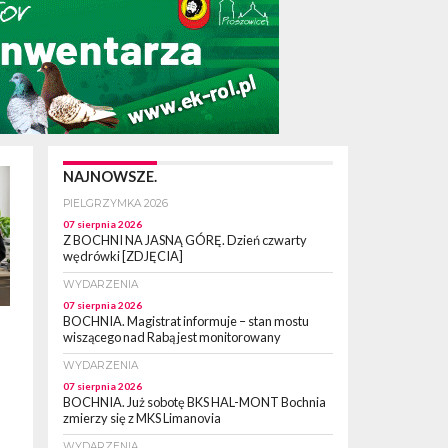
NAJNOWSZE.
PIELGRZYMKA 2026
07 sierpnia 2026
Z BOCHNI NA JASNĄ GÓRĘ. Dzień czwarty
wędrówki [ZDJĘCIA]
WYDARZENIA
07 sierpnia 2026
BOCHNIA. Magistrat informuje – stan mostu
wiszącego nad Rabą jest monitorowany
WYDARZENIA
07 sierpnia 2026
BOCHNIA. Już sobotę BKS HAL-MONT Bochnia
zmierzy się z MKS Limanovia
WYDARZENIA