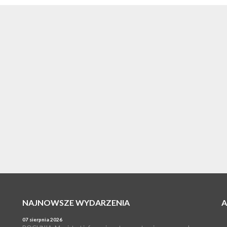
NAJNOWSZE WYDARZENIA
07 sierpnia 2026