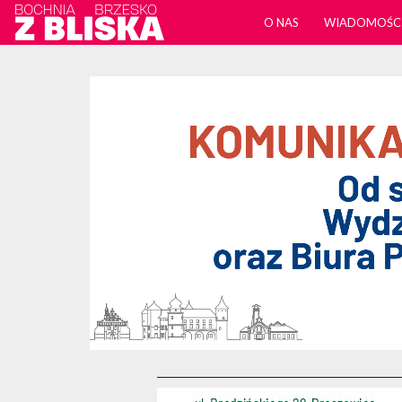
O NAS
WIADOMOŚC