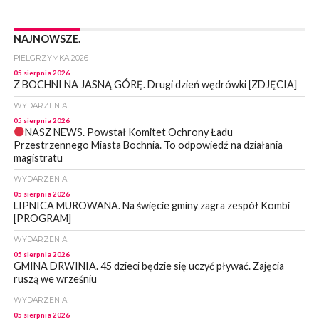
NAJNOWSZE.
PIELGRZYMKA 2026
05 sierpnia 2026
Z BOCHNI NA JASNĄ GÓRĘ. Drugi dzień wędrówki [ZDJĘCIA]
WYDARZENIA
05 sierpnia 2026
NASZ NEWS. Powstał Komitet Ochrony Ładu
Przestrzennego Miasta Bochnia. To odpowiedź na działania
magistratu
WYDARZENIA
05 sierpnia 2026
LIPNICA MUROWANA. Na święcie gminy zagra zespół Kombi
[PROGRAM]
WYDARZENIA
05 sierpnia 2026
GMINA DRWINIA. 45 dzieci będzie się uczyć pływać. Zajęcia
ruszą we wrześniu
WYDARZENIA
05 sierpnia 2026