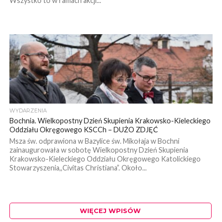
Wszystko to w ramach akcji...
WYDARZENIA
Bochnia. Wielkopostny Dzień Skupienia Krakowsko-Kieleckiego
Oddziału Okręgowego KSCCh – DUŻO ZDJĘĆ
Msza św. odprawiona w Bazylice św. Mikołaja w Bochni
zainaugurowała w sobotę Wielkopostny Dzień Skupienia
Krakowsko-Kieleckiego Oddziału Okręgowego Katolickiego
Stowarzyszenia,,Civitas Christiana”. Około...
WIĘCEJ WPISÓW