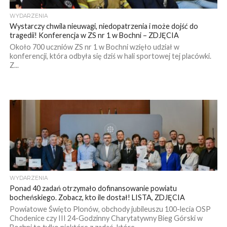
WYDARZENIA
Wystarczy chwila nieuwagi, niedopatrzenia i może dojść do
tragedii! Konferencja w ZS nr 1 w Bochni – ZDJĘCIA
Około 700 uczniów ZS nr 1 w Bochni wzięło udział w
konferencji, która odbyła się dziś w hali sportowej tej placówki.
Z...
WYDARZENIA
Ponad 40 zadań otrzymało dofinansowanie powiatu
bocheńskiego. Zobacz, kto ile dostał! LISTA, ZDJĘCIA
Powiatowe Święto Plonów, obchody jubileuszu 100-lecia OSP
Chodenice czy III 24-Godzinny Charytatywny Bieg Górski w