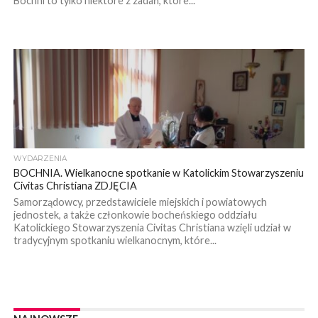
Bochni to tylko niektóre z zadań, które...
WYDARZENIA
BOCHNIA. Wielkanocne spotkanie w Katolickim Stowarzyszeniu
Civitas Christiana ZDJĘCIA
Samorządowcy, przedstawiciele miejskich i powiatowych
jednostek, a także członkowie bocheńskiego oddziału
Katolickiego Stowarzyszenia Civitas Christiana wzięli udział w
tradycyjnym spotkaniu wielkanocnym, które...