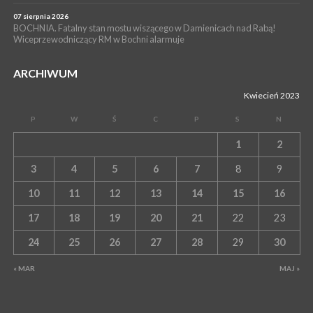
07 sierpnia 2026
BOCHNIA. Fatalny stan mostu wiszącego w Damienicach nad Rabą!
Wiceprzewodniczący RM w Bochni alarmuje
ARCHIWUM
Kwiecień 2023
P
W
Ś
C
P
S
N
1
2
3
4
5
6
7
8
9
10
11
12
13
14
15
16
17
18
19
20
21
22
23
24
25
26
27
28
29
30
« MAR
MAJ »