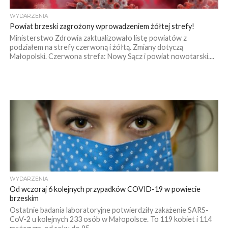
WYDARZENIA
Powiat brzeski zagrożony wprowadzeniem żółtej strefy!
Ministerstwo Zdrowia zaktualizowało listę powiatów z
podziałem na strefy czerwoną i żółtą. Zmiany dotyczą
Małopolski. Czerwona strefa: Nowy Sącz i powiat nowotarski....
WYDARZENIA
Od wczoraj 6 kolejnych przypadków COVID-19 w powiecie
brzeskim
Ostatnie badania laboratoryjne potwierdziły zakażenie SARS-
CoV-2 u kolejnych 233 osób w Małopolsce. To 119 kobiet i 114