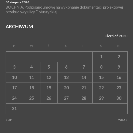
06 sierpnia 2026
BOCHNIA. Podpisano umowę na wykonanie dokumentacji projektowej
przebudowy ulicy Dołuszyckiej
ARCHIWUM
Sierpień 2020
P
W
Ś
C
P
S
N
1
2
3
4
5
6
7
8
9
10
11
12
13
14
15
16
17
18
19
20
21
22
23
24
25
26
27
28
29
30
31
« LIP
WRZ »