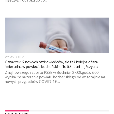
mężczyzn, od roku do 95...
WYDARZENIA
Czwartek: 9 nowych ozdrowieńców, ale też kolejna ofiara
śmiertelna w powiecie bocheńskim. To 53-letni mężczyzna
Z najnowszego raportu PSSE w Bochnia ( 27.08.godz. 8.00)
wynika, że na terenie powiatu bocheńskiego od wczoraj nie ma
nowych przypadków COVID-19....