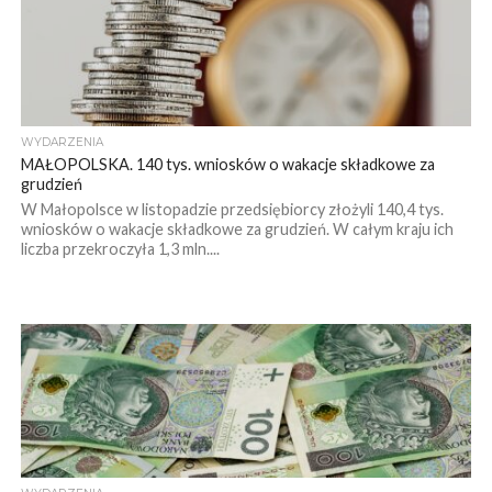
WYDARZENIA
MAŁOPOLSKA. 140 tys. wniosków o wakacje składkowe za
grudzień
W Małopolsce w listopadzie przedsiębiorcy złożyli 140,4 tys.
wniosków o wakacje składkowe za grudzień. W całym kraju ich
liczba przekroczyła 1,3 mln....