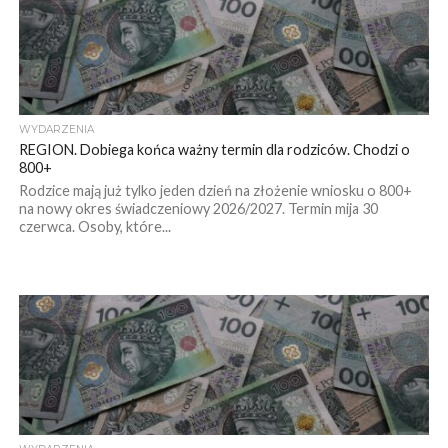
WYDARZENIA
REGION. Dobiega końca ważny termin dla rodziców. Chodzi o
800+
Rodzice mają już tylko jeden dzień na złożenie wniosku o 800+
na nowy okres świadczeniowy 2026/2027. Termin mija 30
czerwca. Osoby, które...