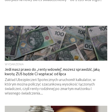
WYDARZENIA
Jeśli masz prawo do „renty wdowiej”, możesz sprawdzić, jaką
kwotę ZUS będzie Ci wypłacać od lipca
Zakład Ubezpieczeń Społecznych uruchomił kalkulator, w
którym można policzyć szacunkową wysokość łączonych
świadczeń, czyli renty rodzinnej po zmarłym małżonku i
własnego świadczenia....