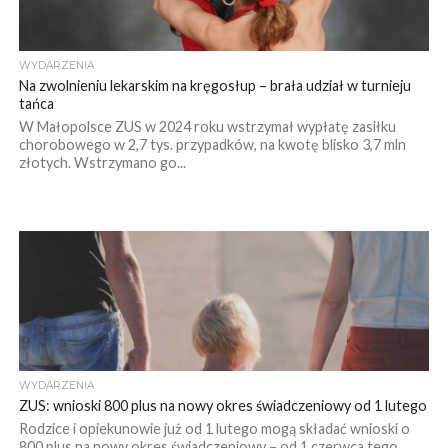
WYDARZENIA
Na zwolnieniu lekarskim na kręgosłup – brała udział w turnieju
tańca
W Małopolsce ZUS w 2024 roku wstrzymał wypłatę zasiłku
chorobowego w 2,7 tys. przypadków, na kwotę blisko 3,7 mln
złotych. Wstrzymano go...
WYDARZENIA
ZUS: wnioski 800 plus na nowy okres świadczeniowy od 1 lutego
Rodzice i opiekunowie już od 1 lutego mogą składać wnioski o
800 plus na nowy okres świadczeniowy – od 1 czerwca tego...