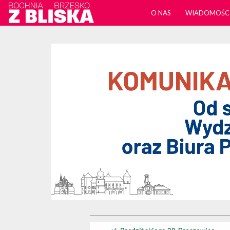
O NAS
WIADOMOŚC