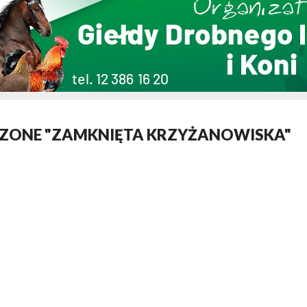
CZONE "ZAMKNIĘTA KRZYŻANOWISKA"