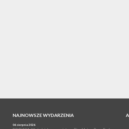
NAJNOWSZE WYDARZENIA
06 sierpnia 2026