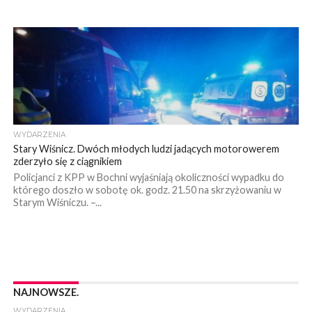
WYDARZENIA
Stary Wiśnicz. Dwóch młodych ludzi jadących motorowerem
zderzyło się z ciągnikiem
Policjanci z KPP w Bochni wyjaśniają okoliczności wypadku do
którego doszło w sobotę ok. godz. 21.50 na skrzyżowaniu w
Starym Wiśniczu. –...
NAJNOWSZE.
WYDARZENIA