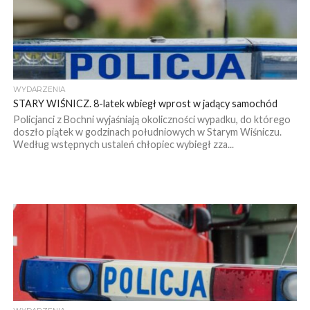
WYDARZENIA
STARY WIŚNICZ. 8-latek wbiegł wprost w jadący samochód
Policjanci z Bochni wyjaśniają okoliczności wypadku, do którego
doszło piątek w godzinach południowych w Starym Wiśniczu.
Według wstępnych ustaleń chłopiec wybiegł zza...