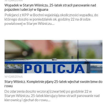
WYDARZENIA
Wypadek w Starym Wiśniczu. 25-latek stracił panowanie nad
pojazdem i uderzył w tiguana
Policjanci z KPP w Bochni wyjaśniają okoliczności wypadku, do
którego doszło w poniedziałek ok. godziny 22 na drodze
powiatowej w Starym Wiśniczu....
WYDARZENIA
Stary Wiśnicz. Kompletnie pijany 25-latek wjechał swoim bmw do
rowu
Do zdarzenia doszło wczoraj (czwartek) po godzinie 22 w
Starym Wiśniczu. 25-latek kierujący bmw stracił panowanie nad
kierownicą i zjechał do rowu....