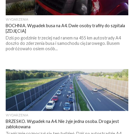
WYDARZENIA
BOCHNIA. Wypadek busa na A4. Dwie osoby trafiły do szpitala
[ZDJĘCIA]
Dziś po godzinie trzeciej nad ranem na 455 km autostrady A4
doszło do zderzenia busa i samochodu ciężarowego. Busem
podróżowało osiem osób...
WYDARZENIA
BRZESKO. Wypadek na A4. Nie żyje jedna osoba. Droga jest
zablokowana
Tragicznie rozpoczął się ten tydzień. Dziś na autostradzie A4