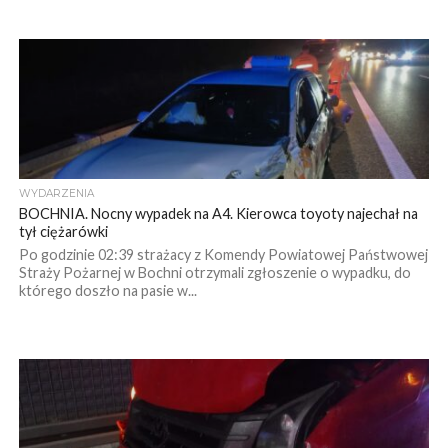
WYDARZENIA
BOCHNIA. Nocny wypadek na A4. Kierowca toyoty najechał na
tył ciężarówki
Po godzinie 02:39 strażacy z Komendy Powiatowej Państwowej
Straży Pożarnej w Bochni otrzymali zgłoszenie o wypadku, do
którego doszło na pasie w...