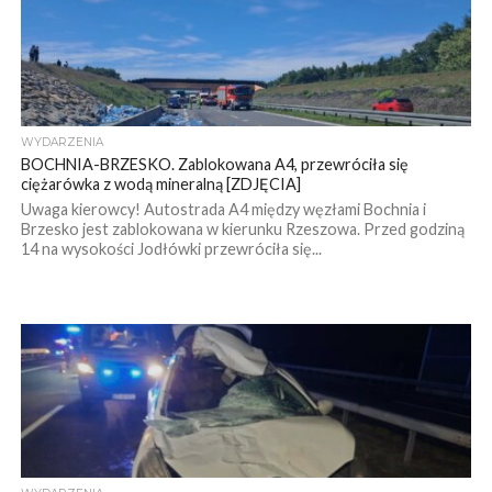
WYDARZENIA
BOCHNIA-BRZESKO. Zablokowana A4, przewróciła się
ciężarówka z wodą mineralną [ZDJĘCIA]
Uwaga kierowcy! Autostrada A4 między węzłami Bochnia i
Brzesko jest zablokowana w kierunku Rzeszowa. Przed godziną
14 na wysokości Jodłówki przewróciła się...