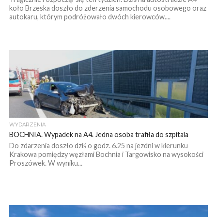
koło Brzeska doszło do zderzenia samochodu osobowego oraz
autokaru, którym podróżowało dwóch kierowców....
WYDARZENIA
BOCHNIA. Wypadek na A4. Jedna osoba trafiła do szpitala
Do zdarzenia doszło dziś o godz. 6.25 na jezdni w kierunku
Krakowa pomiędzy węzłami Bochnia i Targowisko na wysokości
Proszówek. W wyniku...