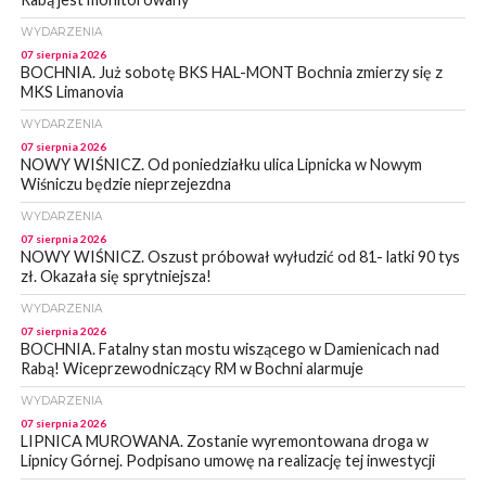
WYDARZENIA
07 sierpnia 2026
BOCHNIA. Już sobotę BKS HAL-MONT Bochnia zmierzy się z
MKS Limanovia
WYDARZENIA
07 sierpnia 2026
NOWY WIŚNICZ. Od poniedziałku ulica Lipnicka w Nowym
Wiśniczu będzie nieprzejezdna
WYDARZENIA
07 sierpnia 2026
NOWY WIŚNICZ. Oszust próbował wyłudzić od 81- latki 90 tys
zł. Okazała się sprytniejsza!
WYDARZENIA
07 sierpnia 2026
BOCHNIA. Fatalny stan mostu wiszącego w Damienicach nad
Rabą! Wiceprzewodniczący RM w Bochni alarmuje
WYDARZENIA
07 sierpnia 2026
LIPNICA MUROWANA. Zostanie wyremontowana droga w
Lipnicy Górnej. Podpisano umowę na realizację tej inwestycji