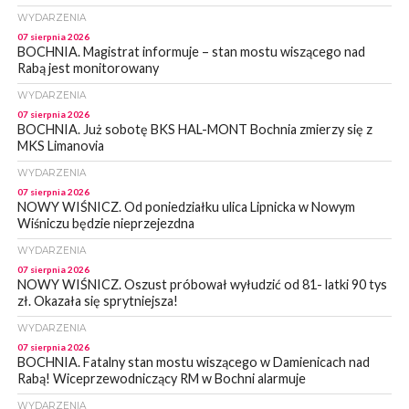
WYDARZENIA
07 sierpnia 2026
BOCHNIA. Magistrat informuje – stan mostu wiszącego nad
Rabą jest monitorowany
WYDARZENIA
07 sierpnia 2026
BOCHNIA. Już sobotę BKS HAL-MONT Bochnia zmierzy się z
MKS Limanovia
WYDARZENIA
07 sierpnia 2026
NOWY WIŚNICZ. Od poniedziałku ulica Lipnicka w Nowym
Wiśniczu będzie nieprzejezdna
WYDARZENIA
07 sierpnia 2026
NOWY WIŚNICZ. Oszust próbował wyłudzić od 81- latki 90 tys
zł. Okazała się sprytniejsza!
WYDARZENIA
07 sierpnia 2026
BOCHNIA. Fatalny stan mostu wiszącego w Damienicach nad
Rabą! Wiceprzewodniczący RM w Bochni alarmuje
WYDARZENIA