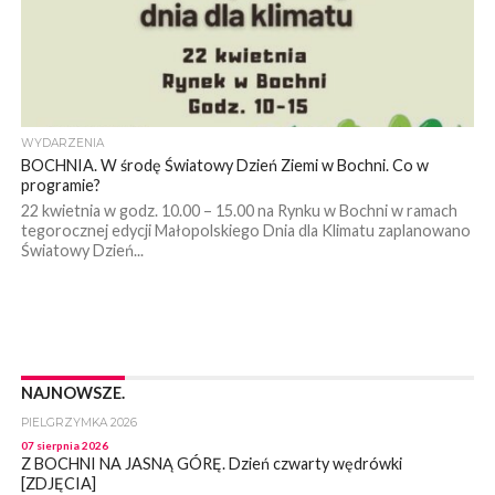
WYDARZENIA
BOCHNIA. W środę Światowy Dzień Ziemi w Bochni. Co w
programie?
22 kwietnia w godz. 10.00 – 15.00 na Rynku w Bochni w ramach
tegorocznej edycji Małopolskiego Dnia dla Klimatu zaplanowano
Światowy Dzień...
NAJNOWSZE.
PIELGRZYMKA 2026
07 sierpnia 2026
Z BOCHNI NA JASNĄ GÓRĘ. Dzień czwarty wędrówki
[ZDJĘCIA]