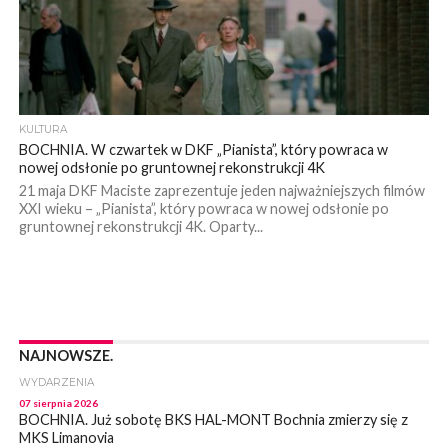
KULTURA
BOCHNIA. W czwartek w DKF „Pianista”, który powraca w
nowej odsłonie po gruntownej rekonstrukcji 4K
21 maja DKF Maciste zaprezentuje jeden najważniejszych filmów
XXI wieku – „Pianista”, który powraca w nowej odsłonie po
gruntownej rekonstrukcji 4K. Oparty...
NAJNOWSZE.
WYDARZENIA
07 sierpnia 2026
BOCHNIA. Już sobotę BKS HAL-MONT Bochnia zmierzy się z
MKS Limanovia