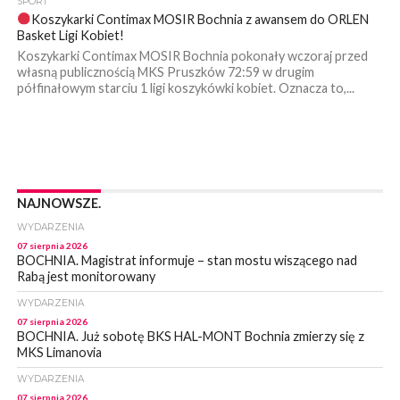
SPORT
Koszykarki Contimax MOSIR Bochnia z awansem do ORLEN
Basket Ligi Kobiet!
Koszykarki Contimax MOSIR Bochnia pokonały wczoraj przed
własną publicznością MKS Pruszków 72:59 w drugim
półfinałowym starciu 1 ligi koszykówki kobiet. Oznacza to,...
NAJNOWSZE.
WYDARZENIA
07 sierpnia 2026
BOCHNIA. Magistrat informuje – stan mostu wiszącego nad
Rabą jest monitorowany
WYDARZENIA
07 sierpnia 2026
BOCHNIA. Już sobotę BKS HAL-MONT Bochnia zmierzy się z
MKS Limanovia
WYDARZENIA
07 sierpnia 2026