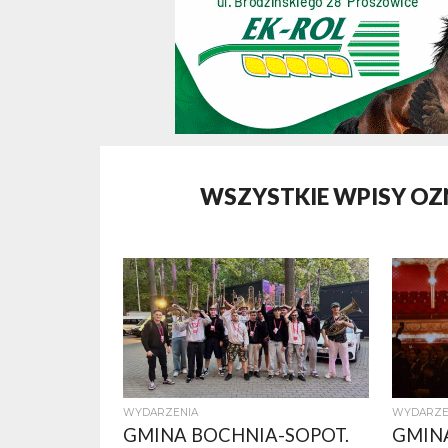
WSZYSTKIE WPISY O
WYDARZENIA
WYDARZE
GMINA BOCHNIA-SOPOT.
GMINA