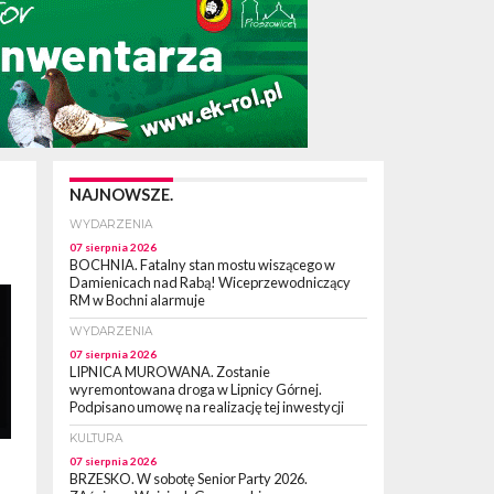
NAJNOWSZE.
WYDARZENIA
07 sierpnia 2026
BOCHNIA. Fatalny stan mostu wiszącego w
Damienicach nad Rabą! Wiceprzewodniczący
RM w Bochni alarmuje
WYDARZENIA
07 sierpnia 2026
LIPNICA MUROWANA. Zostanie
wyremontowana droga w Lipnicy Górnej.
Podpisano umowę na realizację tej inwestycji
KULTURA
07 sierpnia 2026
BRZESKO. W sobotę Senior Party 2026.