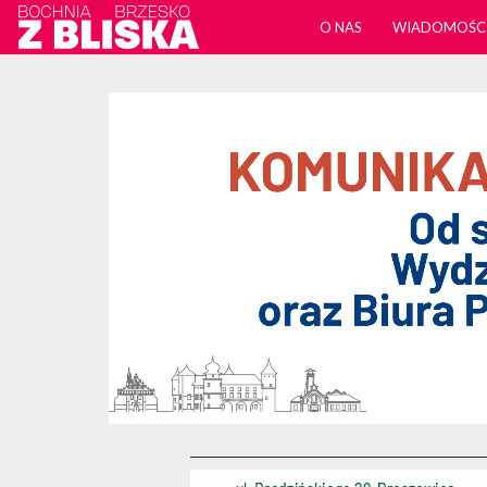
O NAS
WIADOMOŚC