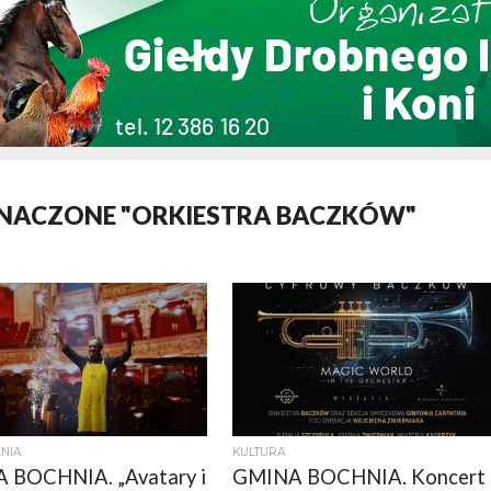
ZNACZONE "ORKIESTRA BACZKÓW"
NIA
KULTURA
 BOCHNIA. „Avatary i
GMINA BOCHNIA. Koncert