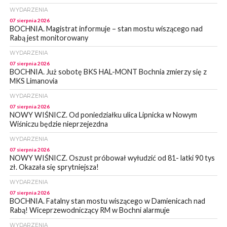
WYDARZENIA
07 sierpnia 2026
BOCHNIA. Magistrat informuje – stan mostu wiszącego nad
Rabą jest monitorowany
WYDARZENIA
07 sierpnia 2026
BOCHNIA. Już sobotę BKS HAL-MONT Bochnia zmierzy się z
MKS Limanovia
WYDARZENIA
07 sierpnia 2026
NOWY WIŚNICZ. Od poniedziałku ulica Lipnicka w Nowym
Wiśniczu będzie nieprzejezdna
WYDARZENIA
07 sierpnia 2026
NOWY WIŚNICZ. Oszust próbował wyłudzić od 81- latki 90 tys
zł. Okazała się sprytniejsza!
WYDARZENIA
07 sierpnia 2026
BOCHNIA. Fatalny stan mostu wiszącego w Damienicach nad
Rabą! Wiceprzewodniczący RM w Bochni alarmuje
WYDARZENIA