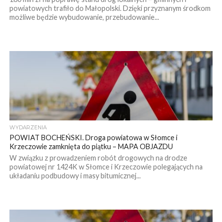
powiatowych trafiło do Małopolski. Dzięki przyznanym środkom
możliwe będzie wybudowanie, przebudowanie...
WYDARZENIA
POWIAT BOCHEŃSKI. Droga powiatowa w Słomce i
Krzeczowie zamknięta do piątku – MAPA OBJAZDU
W związku z prowadzeniem robót drogowych na drodze
powiatowej nr 1424K w Słomce i Krzeczowie polegających na
układaniu podbudowy i masy bitumicznej...