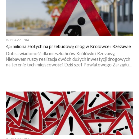
WYDARZENIA
4,5 miliona złotych na przebudowę dróg w Królówce i Rzezawie
Dobra wiadomość dla mieszkańców Królówki i Rzezawy,
Niebawem ruszy realizacja dwóch dużych inwestycji drogowych
na terenie tych miejscowości. Dziś szef Powiatowego Zarządu...