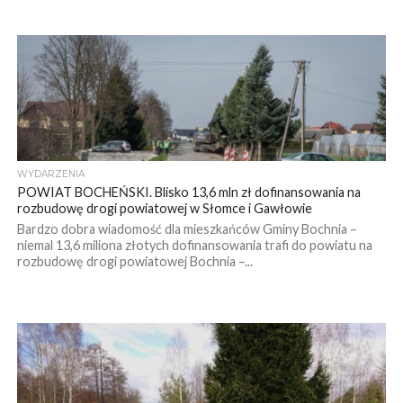
WYDARZENIA
POWIAT BOCHEŃSKI. Blisko 13,6 mln zł dofinansowania na
rozbudowę drogi powiatowej w Słomce i Gawłowie
Bardzo dobra wiadomość dla mieszkańców Gminy Bochnia –
niemal 13,6 miliona złotych dofinansowania trafi do powiatu na
rozbudowę drogi powiatowej Bochnia –...