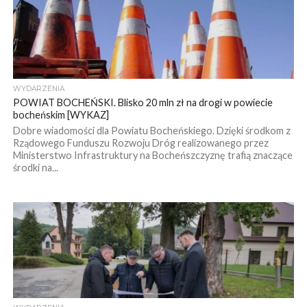
WYDARZENIA
POWIAT BOCHEŃSKI. Blisko 20 mln zł na drogi w powiecie
bocheńskim [WYKAZ]
Dobre wiadomości dla Powiatu Bocheńskiego. Dzięki środkom z
Rządowego Funduszu Rozwoju Dróg realizowanego przez
Ministerstwo Infrastruktury na Bocheńszczyznę trafią znaczące
środki na...