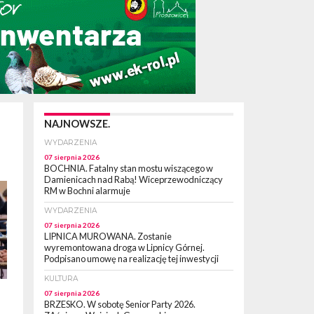
NAJNOWSZE.
WYDARZENIA
07 sierpnia 2026
BOCHNIA. Fatalny stan mostu wiszącego w
Damienicach nad Rabą! Wiceprzewodniczący
RM w Bochni alarmuje
WYDARZENIA
07 sierpnia 2026
LIPNICA MUROWANA. Zostanie
wyremontowana droga w Lipnicy Górnej.
Podpisano umowę na realizację tej inwestycji
KULTURA
07 sierpnia 2026
BRZESKO. W sobotę Senior Party 2026.