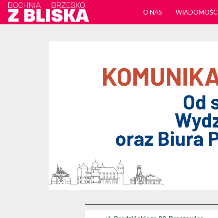
O NAS
WIADOMOŚC