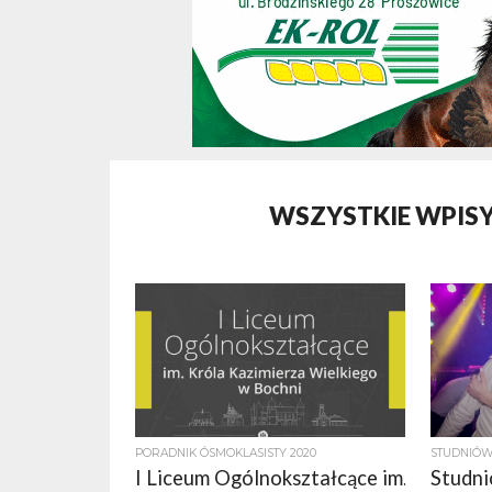
WSZYSTKIE WPISY
PORADNIK ÓSMOKLASISTY 2020
STUDNIÓW
I Liceum Ogólnokształcące im.
Studni