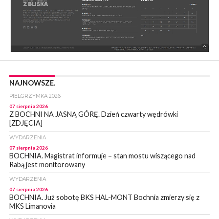
NAJNOWSZE.
PIELGRZYMKA 2026
07 sierpnia 2026
Z BOCHNI NA JASNĄ GÓRĘ. Dzień czwarty wędrówki
[ZDJĘCIA]
WYDARZENIA
07 sierpnia 2026
BOCHNIA. Magistrat informuje – stan mostu wiszącego nad
Rabą jest monitorowany
WYDARZENIA
07 sierpnia 2026
BOCHNIA. Już sobotę BKS HAL-MONT Bochnia zmierzy się z
MKS Limanovia