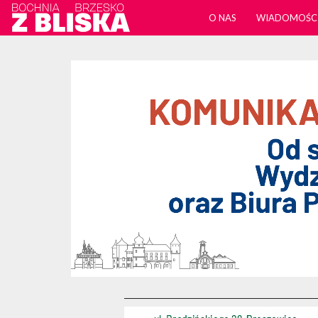
O NAS
WIADOMOŚC