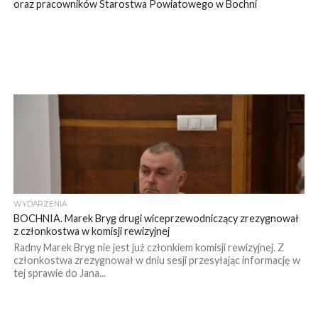
oraz pracowników Starostwa Powiatowego w Bochni
WYDARZENIA
BOCHNIA. Marek Bryg drugi wiceprzewodniczący zrezygnował
z członkostwa w komisji rewizyjnej
Radny Marek Bryg nie jest już członkiem komisji rewizyjnej. Z
członkostwa zrezygnował w dniu sesji przesyłając informację w
tej sprawie do Jana...