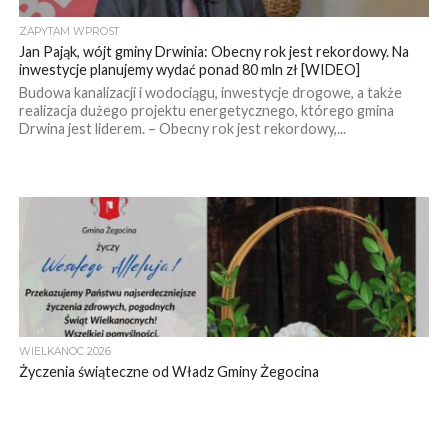
ZAPYTAM WPROST
Jan Pająk, wójt gminy Drwinia: Obecny rok jest rekordowy. Na
inwestycje planujemy wydać ponad 80 mln zł [WIDEO]
Budowa kanalizacji i wodociągu, inwestycje drogowe, a także
realizacja dużego projektu energetycznego, którego gmina
Drwina jest liderem. – Obecny rok jest rekordowy,...
WIELKANOC 2026
Życzenia świąteczne od Władz Gminy Żegocina