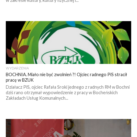
w zakresie kultury, kultury fizycznej i...
WYDARZENIA
BOCHNIA. Miało nie być zwolnień ?! Ojciec radnego PiS stracił
pracę w BZUK
Działacz PiS, ojciec Rafała Sroki jednego z radnych RM w Bochni
dziś rano otrzymał wypowiedzenie z pracy w Bocheńskich
Zakładach Usług Komunalnych...