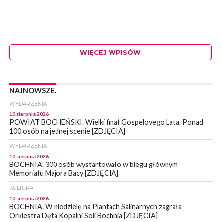
WIĘCEJ WPISÓW
NAJNOWSZE.
WYDARZENIA
10 sierpnia 2026
POWIAT BOCHEŃSKI. Wielki finał Gospelovego Lata. Ponad
100 osób na jednej scenie [ZDJĘCIA]
WYDARZENIA
10 sierpnia 2026
BOCHNIA. 300 osób wystartowało w biegu głównym
Memoriału Majora Bacy [ZDJĘCIA]
KULTURA
10 sierpnia 2026
BOCHNIA. W niedzielę na Plantach Salinarnych zagrała
Orkiestra Dęta Kopalni Soli Bochnia [ZDJĘCIA]