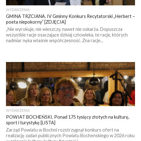
WYDARZENIA
GMINA TRZCIANA. IV Gminny Konkurs Recytatorski „Herbert –
poeta niepokorny” [ZDJĘCIA]
„Nie wyrokuje, nie wieszczy, nawet nie oskarża. Dopuszcza
wszystkie racje osaczające dzisiaj człowieka, te racje, których
nadmiar nęka właśnie współczesność. Zna racje...
WYDARZENIA
POWIAT BOCHEŃSKI. Ponad 175 tysięcy złotych na kulturę,
sport i turystykę [LISTA]
Zarząd Powiatu w Bochni rozstrzygnął konkurs ofert na
realizację zadań publicznych Powiatu Bocheńskiego w 2026 roku