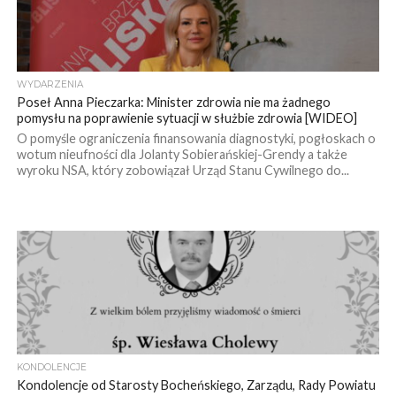
WYDARZENIA
Poseł Anna Pieczarka: Minister zdrowia nie ma żadnego
pomysłu na poprawienie sytuacji w służbie zdrowia [WIDEO]
O pomyśle ograniczenia finansowania diagnostyki, pogłoskach o
wotum nieufności dla Jolanty Sobierańskiej-Grendy a także
wyroku NSA, który zobowiązał Urząd Stanu Cywilnego do...
KONDOLENCJE
Kondolencje od Starosty Bocheńskiego, Zarządu, Rady Powiatu