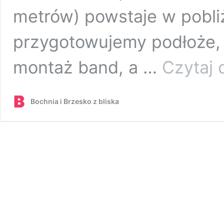
metrów) powstaje w pobli
przygotowujemy podłoże,
montaż band, a …
Czytaj 
Bochnia i Brzesko z bliska