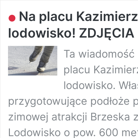
Na placu Kazimier
lodowisko! ZDJĘCIA
Ta wiadomość u
placu Kazimie
lodowisko. Wła
przygotowujące podłoże po
zimowej atrakcji Brzeska 
Lodowisko o pow. 600 me